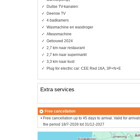
Duitse TV-kanalen:
Deense TV
4 badkamers
Wasmachine en wasdroger
Afwasmachine
Gebouwd 2024
2,7 km naar restaurant
2,7 km naar supermarkt
3,3 km naar kust
Plug for electric car: CEE Red 16A, 3P+N+E
Extra services
Free cancellation
Free cancellation up to 45 days to arrival. Valid for arrival
the period 18/7-2026 tot 31/12-2027