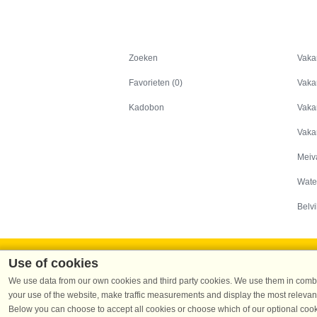
Zoeken
Zoeken
Vaka
Favorieten (0)
Vaka
Kadobon
Vaka
Vaka
Meiv
Wate
Belvi
Use of cookies
We use data from our own cookies and third party cookies. We use them in combin
your use of the website, make traffic measurements and display the most relevant
Dans
Below you can choose to accept all cookies or choose which of our optional cook