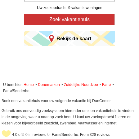
Uw zoekopdracht: 9 vakantiewoningen.
Zoek vakantiehuis
Bekijk de kaart
U bent hier:
Home
>
Denemarken
>
Zuidelijke Noordzee
>
Fanø
>
Fanø/Sønderho
Boek een vakantiehuis voor uw volgende vakantie bij DanCenter.
Gebruik ons eenvoudig zoeksysteem hieronder om een vakantiehuis te vinden
in de omgeving waar u naar op zoek bent. U kunt uw zoekopdracht filteren en
kiezen voor bijvoorbeeld zeezicht, zwembad, vaatwasser en internet.
4.0 of 5.0 in reviews for Fanø/Sønderho. From 328 reviews