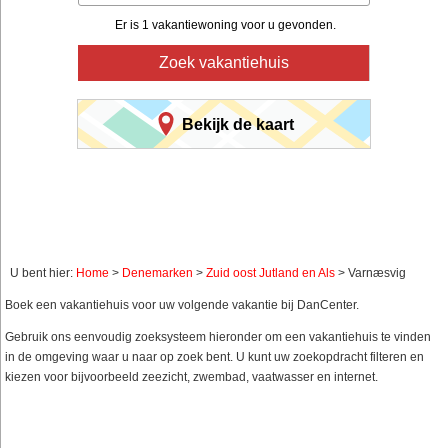
Er is 1 vakantiewoning voor u gevonden.
Zoek vakantiehuis
Bekijk de kaart
U bent hier:
Home
>
Denemarken
>
Zuid oost Jutland en Als
> Varnæsvig
Boek een vakantiehuis voor uw volgende vakantie bij DanCenter.
Gebruik ons eenvoudig zoeksysteem hieronder om een vakantiehuis te vinden
in de omgeving waar u naar op zoek bent. U kunt uw zoekopdracht filteren en
kiezen voor bijvoorbeeld zeezicht, zwembad, vaatwasser en internet.