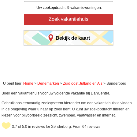
Uw zoekopdracht: 9 vakantiewoningen.
Zoek vakantiehuis
Bekijk de kaart
U bent hier:
Home
>
Denemarken
>
Zuid oost Jutland en Als
> Sønderborg
Boek een vakantiehuis voor uw volgende vakantie bij DanCenter.
Gebruik ons eenvoudig zoeksysteem hieronder om een vakantiehuis te vinden
in de omgeving waar u naar op zoek bent. U kunt uw zoekopdracht filteren en
kiezen voor bijvoorbeeld zeezicht, zwembad, vaatwasser en internet.
3.7 of 5.0 in reviews for Sønderborg. From 64 reviews