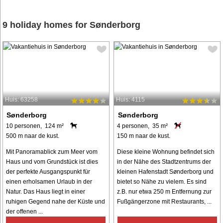
9 holiday homes for Sønderborg
Huis: 63258
Huis: 4115
Sønderborg
Sønderborg
10 personen, 124 m²
4 personen, 35 m²
500 m naar de kust.
150 m naar de kust.
Mit Panoramablick zum Meer vom
Diese kleine Wohnung befindet sich
Haus und vom Grundstück ist dies
in der Nähe des Stadtzentrums der
der perfekte Ausgangspunkt für
kleinen Hafenstadt Sønderborg und
einen erholsamen Urlaub in der
bietet so Nähe zu vielem. Es sind
Natur. Das Haus liegt in einer
z.B. nur etwa 250 m Entfernung zur
ruhigen Gegend nahe der Küste und
Fußgängerzone mit Restaurants, ...
der offenen ...