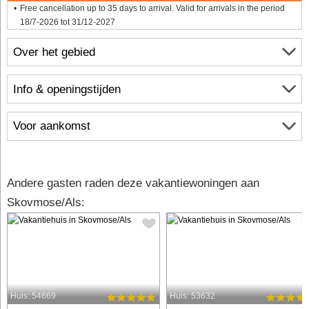
Free cancellation up to 35 days to arrival. Valid for arrivals in the period
18/7-2026 tot 31/12-2027
Over het gebied
Info & openingstijden
Voor aankomst
Andere gasten raden deze vakantiewoningen aan
Skovmose/Als:
Huis: 54669
Huis: 53632