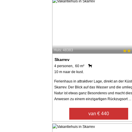
Huis: 48383
Skarrev
4 personen, 60 m²
10 m naar de kust.
Ferienhaus in attraktiver Lage, direkt an der Küs
Skarrev. Der Blick auf das Wasser und die umli
Natur ist etwas ganz Besonderes und macht die
Anwesen zu einem einzigartigen Rückzugsort ...
van € 440