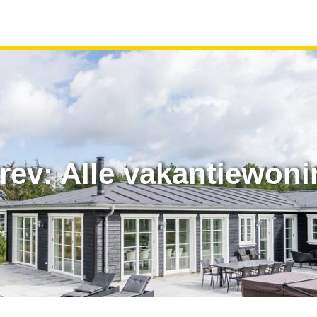
rev: Alle vakantiewon