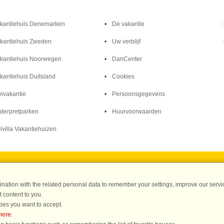
Inspiratie
Informatie over
kantiehuis Denemarken
De vakantie
kantiehuis Zweden
Uw verblijf
kantiehuis Noorwegen
DanCenter
kantiehuis Duitsland
Cookies
ivakantie
Persoonsgegevens
terpretparken
Huurvoorwaarden
lvilla Vakantiehuizen
DanCenter A/S - Kronprinsensgade 3, 2. - 1114 København K - Danmark
ation with the related personal data to remember your settings, improve our servic
 content to you.
Tel.: +45 70 13 00 00 - Fax.: +45 70 13 70 70 - CVR: 67324013
ies you want to accept.
ke Bank Copenhagen - IBAN: DK35 3000 4073 0424 53 - BIC/Swift Code : DAB
here
.