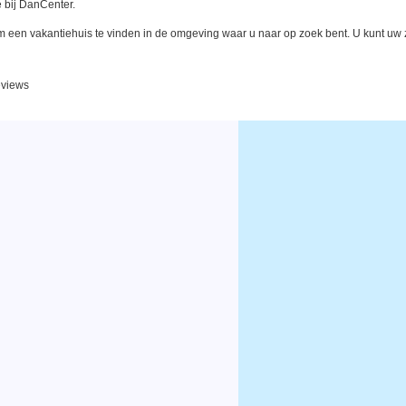
 bij DanCenter.
een vakantiehuis te vinden in de omgeving waar u naar op zoek bent. U kunt uw zo
eviews