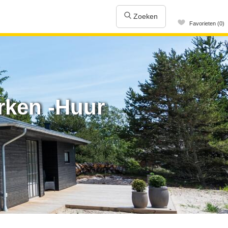
Zoeken
Favorieten (0)
rken -Huur