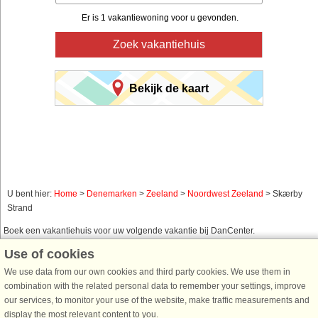
Er is 1 vakantiewoning voor u gevonden.
Zoek vakantiehuis
Bekijk de kaart
U bent hier:
Home
>
Denemarken
>
Zeeland
>
Noordwest Zeeland
> Skærby
Strand
Boek een vakantiehuis voor uw volgende vakantie bij DanCenter.
Use of cookies
Gebruik ons eenvoudig zoeksysteem hieronder om een vakantiehuis te vinden
in de omgeving waar u naar op zoek bent. U kunt uw zoekopdracht filteren en
We use data from our own cookies and third party cookies. We use them in
kiezen voor bijvoorbeeld zeezicht, zwembad, vaatwasser en internet.
combination with the related personal data to remember your settings, improve
our services, to monitor your use of the website, make traffic measurements and
display the most relevant content to you.