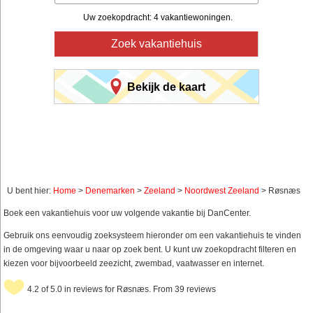
Uw zoekopdracht: 4 vakantiewoningen.
Zoek vakantiehuis
Bekijk de kaart
U bent hier:
Home
>
Denemarken
>
Zeeland
>
Noordwest Zeeland
> Røsnæs
Boek een vakantiehuis voor uw volgende vakantie bij DanCenter.
Gebruik ons eenvoudig zoeksysteem hieronder om een vakantiehuis te vinden
in de omgeving waar u naar op zoek bent. U kunt uw zoekopdracht filteren en
kiezen voor bijvoorbeeld zeezicht, zwembad, vaatwasser en internet.
4.2 of 5.0 in reviews for Røsnæs. From 39 reviews