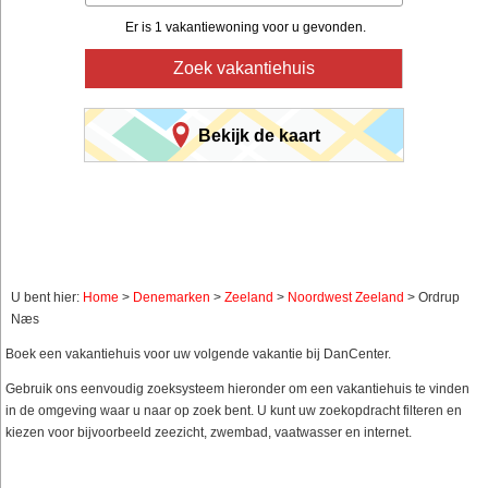
Er is 1 vakantiewoning voor u gevonden.
Zoek vakantiehuis
Bekijk de kaart
U bent hier:
Home
>
Denemarken
>
Zeeland
>
Noordwest Zeeland
> Ordrup
Næs
Boek een vakantiehuis voor uw volgende vakantie bij DanCenter.
Gebruik ons eenvoudig zoeksysteem hieronder om een vakantiehuis te vinden
in de omgeving waar u naar op zoek bent. U kunt uw zoekopdracht filteren en
kiezen voor bijvoorbeeld zeezicht, zwembad, vaatwasser en internet.