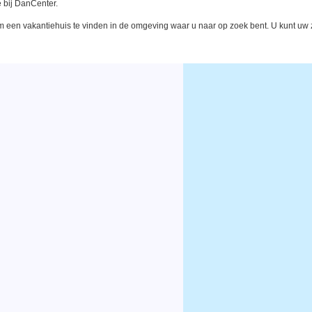
 bij DanCenter.
een vakantiehuis te vinden in de omgeving waar u naar op zoek bent. U kunt uw zo