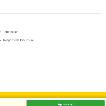
Contact
Terugbellen
Responsible Disclosure
Approve all