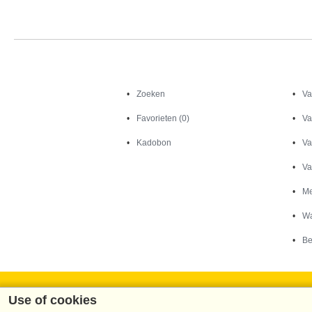
Zoeken
Zoeken
Va
Favorieten (0)
Va
Kadobon
Va
Va
Me
Wa
Be
Use of cookies