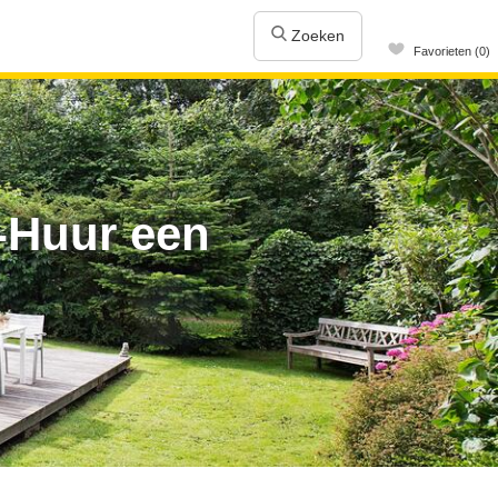
Zoeken
Favorieten (0)
-Huur een