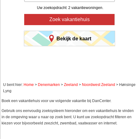
Uw zoekopdracht: 2 vakantiewoningen.
Zoek vakantiehuis
Bekijk de kaart
U bent hier:
Home
>
Denemarken
>
Zeeland
>
Noordwest Zeeland
> Hønsinge
Lyng
Boek een vakantiehuis voor uw volgende vakantie bij DanCenter.
Gebruik ons eenvoudig zoeksysteem hieronder om een vakantiehuis te vinden
in de omgeving waar u naar op zoek bent. U kunt uw zoekopdracht filteren en
kiezen voor bijvoorbeeld zeezicht, zwembad, vaatwasser en internet.