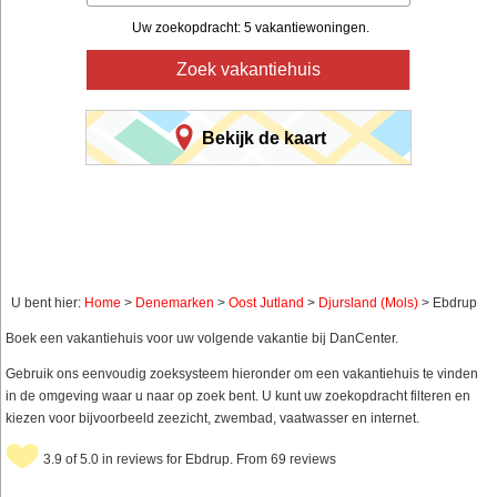
Uw zoekopdracht: 5 vakantiewoningen.
Zoek vakantiehuis
Bekijk de kaart
U bent hier:
Home
>
Denemarken
>
Oost Jutland
>
Djursland (Mols)
> Ebdrup
Boek een vakantiehuis voor uw volgende vakantie bij DanCenter.
Gebruik ons eenvoudig zoeksysteem hieronder om een vakantiehuis te vinden
in de omgeving waar u naar op zoek bent. U kunt uw zoekopdracht filteren en
kiezen voor bijvoorbeeld zeezicht, zwembad, vaatwasser en internet.
3.9 of 5.0 in reviews for Ebdrup. From 69 reviews