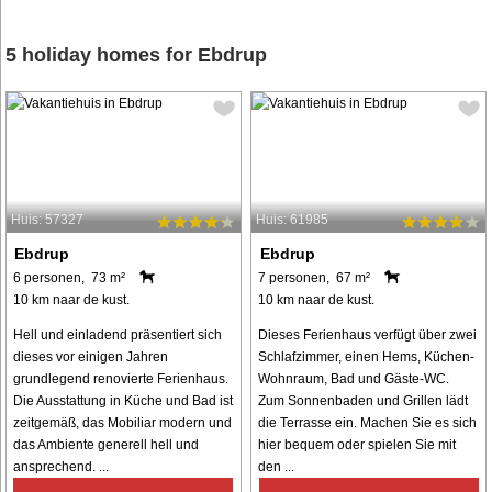
5 holiday homes for Ebdrup
Huis: 57327
Huis: 61985
Ebdrup
Ebdrup
6 personen, 73 m²
7 personen, 67 m²
10 km naar de kust.
10 km naar de kust.
Hell und einladend präsentiert sich
Dieses Ferienhaus verfügt über zwei
dieses vor einigen Jahren
Schlafzimmer, einen Hems, Küchen-
grundlegend renovierte Ferienhaus.
Wohnraum, Bad und Gäste-WC.
Die Ausstattung in Küche und Bad ist
Zum Sonnenbaden und Grillen lädt
zeitgemäß, das Mobiliar modern und
die Terrasse ein. Machen Sie es sich
das Ambiente generell hell und
hier bequem oder spielen Sie mit
ansprechend. ...
den ...