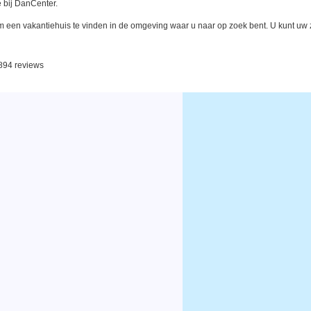
 bij DanCenter.
een vakantiehuis te vinden in de omgeving waar u naar op zoek bent. U kunt uw zo
 894 reviews