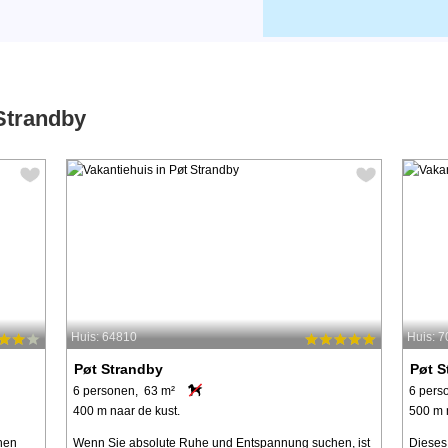
Strandby
Huis: 64810
Huis: 
Pøt Strandby
Pøt S
6 personen, 63 m²
6 pers
400 m naar de kust.
500 m 
hen
Wenn Sie absolute Ruhe und Entspannung suchen, ist
Dieses