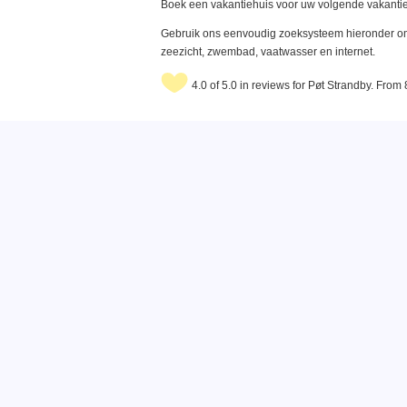
Boek een vakantiehuis voor uw volgende vakantie
Gebruik ons eenvoudig zoeksysteem hieronder om 
zeezicht, zwembad, vaatwasser en internet.
4.0 of 5.0 in reviews for Pøt Strandby. From