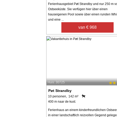
Ferienhausgebiet Pøt Strandby und nur 250 m v
Ostseeküste. Sie verfügen hier über einen
hauseigenen Pool sowie über einen runden Whi
und eine ...
van € 968
Huis: 30725
Pøt Strandby
10 personen, 142 m²
400 m naar de kust.
Ferienhaus an einem kinderfreundlichen Ostsee
in einer landschaftlich reizvollen Gegend geleg