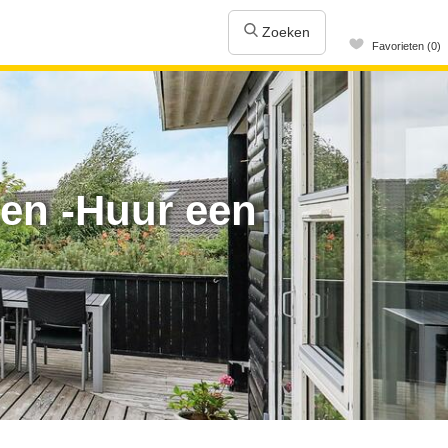
Zoeken
Favorieten (0)
ken -Huur een