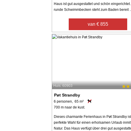
Haus ist gut ausgestattet und schön eingerichtet
runde Schwimmbecken steht zum Baden bereit ..
van € 855
Huis: 60903
Pøt Strandby
6 personen, 65 m²
700 m naar de kust.
Dieses charmante Ferienhaus in Pøt Strandby ist
perfekte Wahl für einen erholsamen Urlaub inmit
Natur. Das Haus verfügt über drei gut ausgestatt