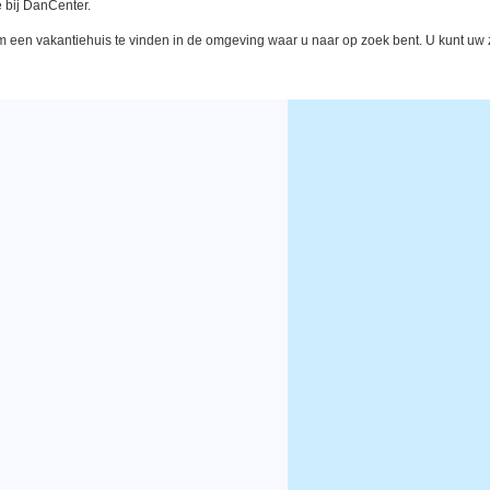
 bij DanCenter.
een vakantiehuis te vinden in de omgeving waar u naar op zoek bent. U kunt uw zo