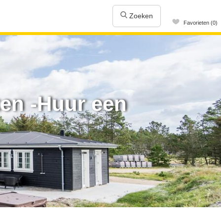
Zoeken
Favorieten (0)
ken -Huur een