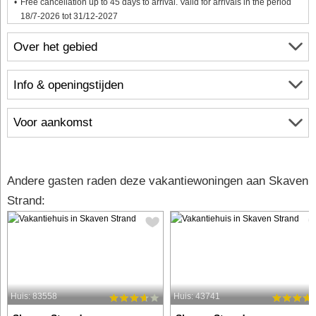
Free cancellation up to 45 days to arrival. Valid for arrivals in the period
18/7-2026 tot 31/12-2027
Over het gebied
Info & openingstijden
Voor aankomst
Andere gasten raden deze vakantiewoningen aan Skaven
Strand:
Huis: 83558
Huis: 43741