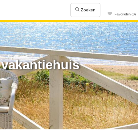
Zoeken
Favorieten (0)
vakantiehuis