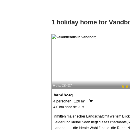
1 holiday home for Vandb
Huis: 28437
Vandborg
4 personen, 120 m²
4,0 km naar de kust.
Inmitten malerischer Landschaft mit weitem Blick
Felder und kleine Seen liegt dieses charmante, 
Landhaus – die ideale Wahl für alle, die Ruhe, N