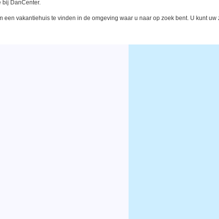
 bij DanCenter.
een vakantiehuis te vinden in de omgeving waar u naar op zoek bent. U kunt uw zo