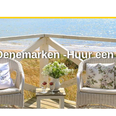
Denemarken -Huur een 
r