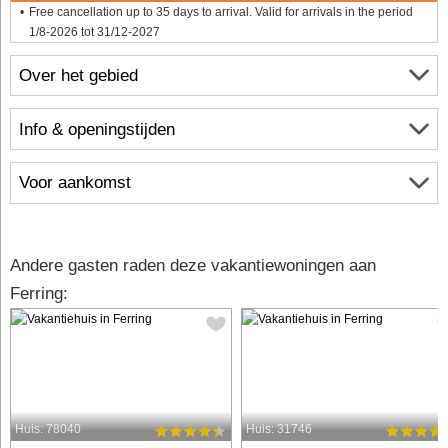
Free cancellation up to 35 days to arrival. Valid for arrivals in the period
1/8-2026 tot 31/12-2027
Over het gebied
Info & openingstijden
Voor aankomst
Andere gasten raden deze vakantiewoningen aan
Ferring:
Huis: 78040
Huis: 31746