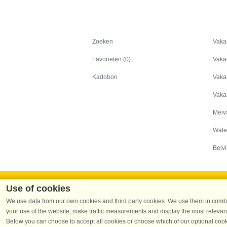
Zoeken
Zoeken
Vaka
Favorieten (0)
Vaka
Kadobon
Vaka
Vaka
Meiv
Wate
Belvi
Use of cookies
We use data from our own cookies and third party cookies. We use them in combin
your use of the website, make traffic measurements and display the most relevant
Dans
Below you can choose to accept all cookies or choose which of our optional cook