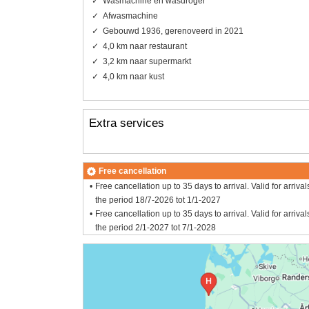
Wasmachine en wasdroger
Afwasmachine
Gebouwd 1936, gerenoveerd in 2021
4,0 km naar restaurant
3,2 km naar supermarkt
4,0 km naar kust
Extra services
Free cancellation
Free cancellation up to 35 days to arrival. Valid for arrival
the period 18/7-2026 tot 1/1-2027
Free cancellation up to 35 days to arrival. Valid for arrival
the period 2/1-2027 tot 7/1-2028