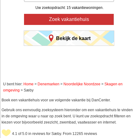
Uw zoekopdracht: 15 vakantiewoningen.
Zoek vakantiehuis
Bekijk de kaart
U bent hier:
Home
>
Denemarken
>
Noordelijke Noordzee
>
Skagen en
omgeving
> Sæby
Boek een vakantiehuis voor uw volgende vakantie bij DanCenter.
Gebruik ons eenvoudig zoeksysteem hieronder om een vakantiehuis te vinden
in de omgeving waar u naar op zoek bent. U kunt uw zoekopdracht filteren en
kiezen voor bijvoorbeeld zeezicht, zwembad, vaatwasser en internet.
4.1 of 5.0 in reviews for Sæby. From 12265 reviews