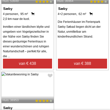
Huis: 53649
Huis: 36964
Sæby
Sæby
4 personen, 95 m²
4+2 personen, 62 m²
2,0 km naar de kust.
Die Ferienhäuser im Ferienpark
Inmitten einer ländlichen Idylle und
Sæby Søbad liegen dicht an der
umgeben von Vogelgezwitscher in
Natur, unmittelbar am
der Nähe von Sæby finden Sie
kinderfreundlichen Strand.
dieses geräumige Ferienhaus in
einer wunderschönen und ruhigen
Naturlandschaft – perfekt für alle,
die ...
van € 438
van € 388
Huis: 36953
Sæby