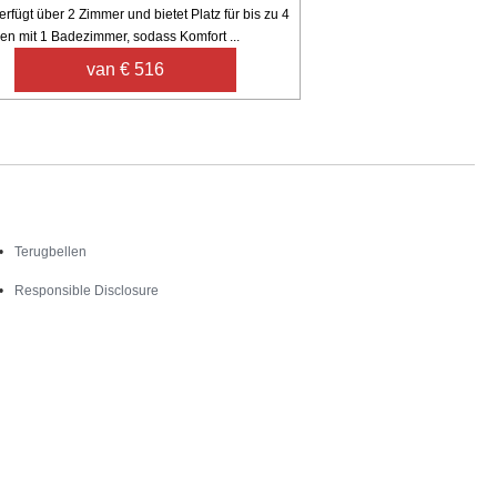
rfügt über 2 Zimmer und bietet Platz für bis zu 4
en mit 1 Badezimmer, sodass Komfort ...
van € 516
Contact
Terugbellen
Responsible Disclosure