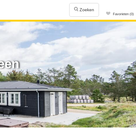
Zoeken
Favorieten (0)
een