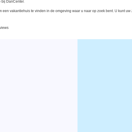
 bij DanCenter.
een vakantiehuis te vinden in de omgeving waar u naar op zoek bent. U kunt uw zo
eviews