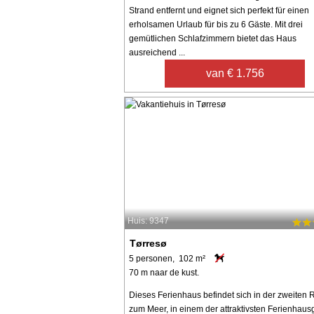
Strand entfernt und eignet sich perfekt für einen
erholsamen Urlaub für bis zu 6 Gäste. Mit drei
gemütlichen Schlafzimmern bietet das Haus
ausreichend ...
van € 1.756
Huis: 9347
Tørresø
5 personen, 102 m²
70 m naar de kust.
Dieses Ferienhaus befindet sich in der zweiten 
zum Meer, in einem der attraktivsten Ferienhaus