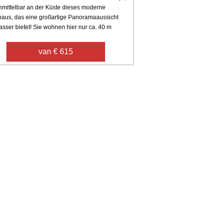
unmittelbar an der Küste dieses moderne
haus, das eine großartige Panoramaaussicht
sser bietet! Sie wohnen hier nur ca. 40 m
van € 615