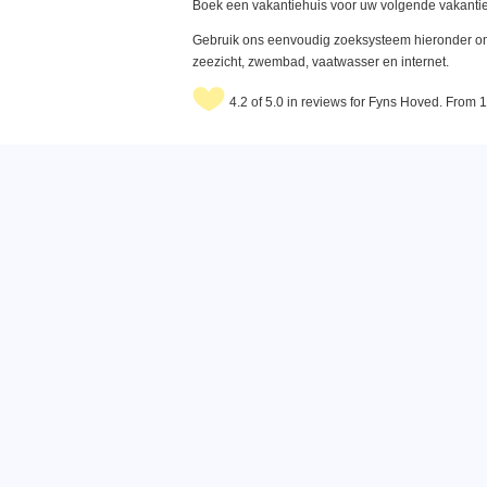
Boek een vakantiehuis voor uw volgende vakantie
Gebruik ons eenvoudig zoeksysteem hieronder om 
zeezicht, zwembad, vaatwasser en internet.
4.2 of 5.0 in reviews for Fyns Hoved. From 