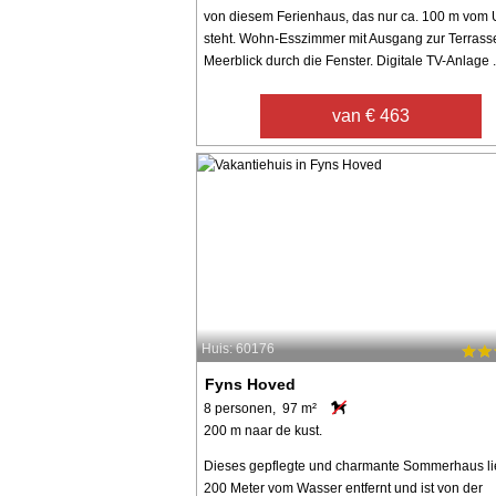
von diesem Ferienhaus, das nur ca. 100 m vom 
steht. Wohn-Esszimmer mit Ausgang zur Terrass
Meerblick durch die Fenster. Digitale TV-Anlage .
van € 463
Huis: 60176
Fyns Hoved
8 personen, 97 m²
200 m naar de kust.
Dieses gepflegte und charmante Sommerhaus li
200 Meter vom Wasser entfernt und ist von der