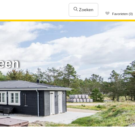
Zoeken
Favorieten (0)
een