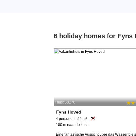
6 holiday homes for Fyns
Huis: 53176
Fyns Hoved
4 personen, 55 m²
100 m naar de kust.
Eine fantastische Aussicht über das Wasser biete