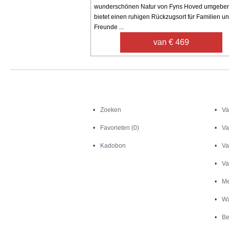
wunderschönen Natur von Fyns Hoved umgeben
bietet einen ruhigen Rückzugsort für Familien u
Freunde ...
van € 469
Zoeken
Zoeken
Va
Favorieten (0)
Va
Kadobon
Va
Va
Me
Wa
Be