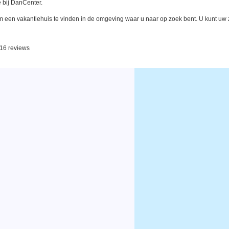
 bij DanCenter.
een vakantiehuis te vinden in de omgeving waar u naar op zoek bent. U kunt uw zo
116 reviews