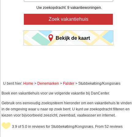
Uw zoekopdracht: 9 vakantiewoningen.
Zoek vakantiehuis
Bekijk de kaart
U bent hier:
Home
>
Denemarken
>
Falster
> Stubbekøbing/Kongsnæs
Boek een vakantiehuis voor uw volgende vakantie bij DanCenter.
Gebruik ons eenvoudig zoeksysteem hieronder om een vakantiehuis te vinden
in de omgeving waar u naar op zoek bent. U kunt uw zoekopdracht filteren en
kiezen voor bijvoorbeeld zeezicht, zwembad, vaatwasser en internet.
3.9 of 5.0 in reviews for Stubbekøbing/Kongsnæs. From 52 reviews