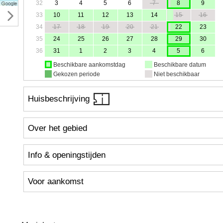
32
3
4
5
6
7
8
9
33
10
11
12
13
14
15
16
34
17
18
19
20
21
22
23
35
24
25
26
27
28
29
30
36
31
1
2
3
4
5
6
Beschikbare aankomstdag
Beschikbare datum
Gekozen periode
Niet beschikbaar
Huisbeschrijving
Over het gebied
Info & openingstijden
Voor aankomst