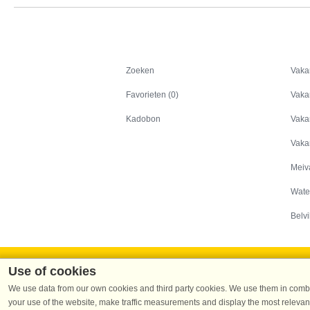
Zoeken
Zoeken
Vaka
Favorieten (0)
Vaka
Kadobon
Vaka
Vaka
Meiv
Wate
Belvi
Use of cookies
We use data from our own cookies and third party cookies. We use them in combin
your use of the website, make traffic measurements and display the most relevant
Dans