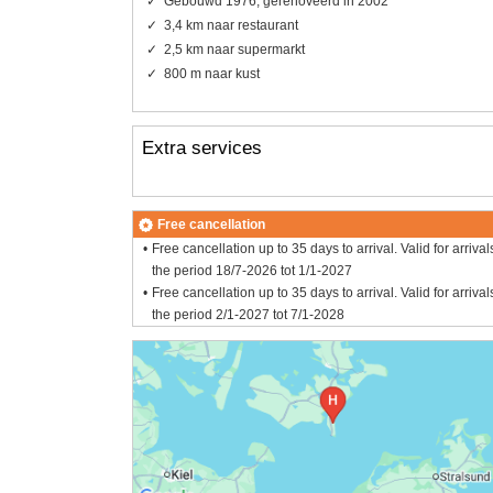
Gebouwd 1976, gerenoveerd in 2002
3,4 km naar restaurant
2,5 km naar supermarkt
800 m naar kust
Extra services
Free cancellation
Free cancellation up to 35 days to arrival. Valid for arrival
the period 18/7-2026 tot 1/1-2027
Free cancellation up to 35 days to arrival. Valid for arrival
the period 2/1-2027 tot 7/1-2028