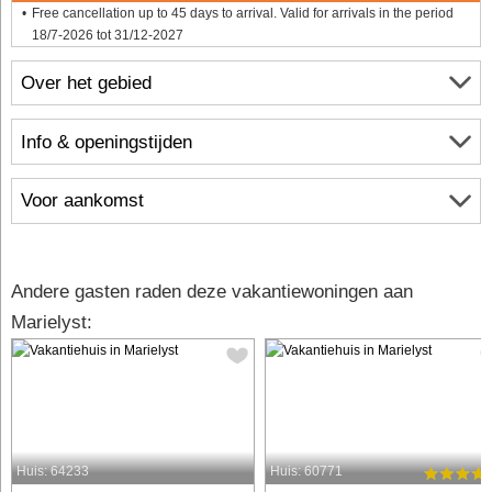
Free cancellation up to 45 days to arrival. Valid for arrivals in the period
18/7-2026 tot 31/12-2027
Over het gebied
Info & openingstijden
Voor aankomst
Andere gasten raden deze vakantiewoningen aan
Marielyst:
Huis: 64233
Huis: 60771