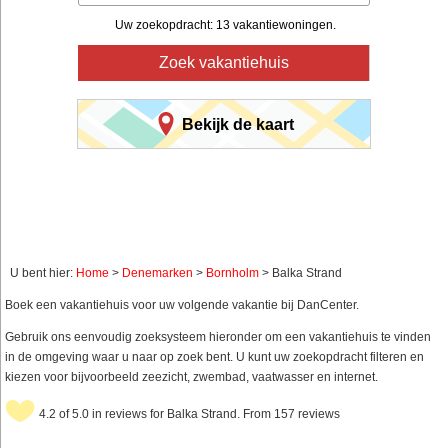
Uw zoekopdracht: 13 vakantiewoningen.
Zoek vakantiehuis
Bekijk de kaart
U bent hier:
Home
>
Denemarken
>
Bornholm
> Balka Strand
Boek een vakantiehuis voor uw volgende vakantie bij DanCenter.
Gebruik ons eenvoudig zoeksysteem hieronder om een vakantiehuis te vinden
in de omgeving waar u naar op zoek bent. U kunt uw zoekopdracht filteren en
kiezen voor bijvoorbeeld zeezicht, zwembad, vaatwasser en internet.
4.2 of 5.0 in reviews for Balka Strand. From 157 reviews