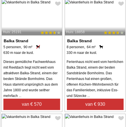
Huis: 25191
Huis: 18858
Balka Strand
Balka Strand
5 personen, 90 m²
8 personen, 64 m²
630 m naar de kust.
330 m naar de kust.
Dieses gemütliche Fachwerkhaus
Ferienhaus nicht weit vom herrlichen
mit Reetdach liegt nicht weit vom
Balka Strand, einem der besten
attraktiven Balka-Strand, einem der
Sandstrände Bornholms. Das
besten Strände Bornholms. Das
Ferienhaus hat einen großen,
Haus stammt ursprünglich aus dem
offenen Küchen-/Wohnbereich für
Jahre 1800 und wurde seither
das Familienleben, inklusive Ess-
mehrfach ...
und Sitzecke ...
van € 570
van € 930