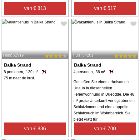
van € 813
van € 517
Huis: 52919
Huis: 64261
Balka Strand
Balka Strand
8 personen, 120 m²
4 personen, 38 m²
75 m naar de kust.
Genießen Sie einen erholsamen
Urlaub in dieser hellen
Ferienwohnung in Dueodde. Die 48
m² große Unterkunft verfügt über ein
Schlafzimmer und eine doppelte
Schlafcouch im Wohnbereich. Sie
bietet Platz für ...
van € 836
van € 700