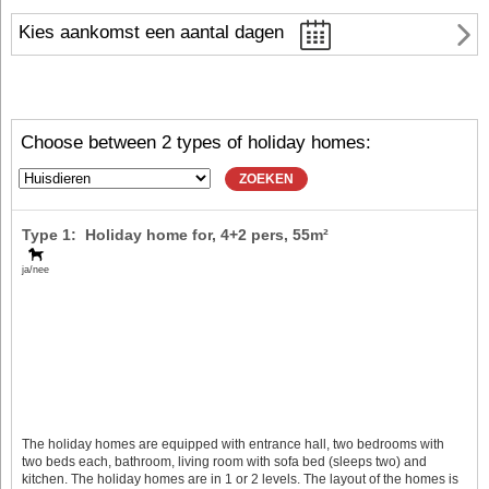
Kies aankomst een aantal dagen
Choose between 2 types of holiday homes:
ZOEKEN
Type 1: Holiday home for,
4+2 pers
, 55m²
ja/nee
The holiday homes are equipped with entrance hall, two bedrooms with
two beds each, bathroom, living room with sofa bed (sleeps two) and
kitchen. The holiday homes are in 1 or 2 levels. The layout of the homes is