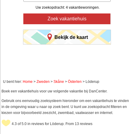
Uw zoekopdracht: 4 vakantiewoningen.
Zoek vakantiehuis
Bekijk de kaart
U bent hier:
Home
>
Zweden
>
Skåne
>
Österlen
> Löderup
Boek een vakantiehuis voor uw volgende vakantie bij DanCenter.
Gebruik ons eenvoudig zoeksysteem hieronder om een vakantiehuis te vinden
in de omgeving waar u naar op zoek bent. U kunt uw zoekopdracht filteren en
kiezen voor bijvoorbeeld zeezicht, zwembad, vaatwasser en internet.
4.3 of 5.0 in reviews for Löderup. From 13 reviews