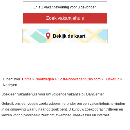
Er is 1 vakantiewoning voor u gevonden.
Zoek vakantiehuis
Bekijk de kaart
U bent hier:
Home
>
Noorwegen
>
Oost-Noorwegen/Oslo fjord
>
Buskerud
>
Nesbyen
Boek een vakantiehuis voor uw volgende vakantie bij DanCenter.
Gebruik ons eenvoudig zoeksysteem hieronder om een vakantiehuis te vinden
in de omgeving waar u naar op zoek bent. U kunt uw zoekopdracht filteren en
kiezen voor bijvoorbeeld zeezicht, zwembad, vaatwasser en internet.