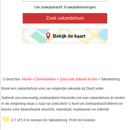
Uw zoekopdracht: 9 vakantiewoningen.
Zoek vakantiehuis
Bekijk de kaart
U bent hier:
Home
>
Denemarken
>
Zuid oost Jutland en Als
> Sønderborg
Boek een vakantiehuis voor uw volgende vakantie bij DanCenter.
Gebruik ons eenvoudig zoeksysteem hieronder om een vakantiehuis te vinden
in de omgeving waar u naar op zoek bent. U kunt uw zoekopdracht filteren en
kiezen voor bijvoorbeeld zeezicht, zwembad, vaatwasser en internet.
3.7 of 5.0 in reviews for Sønderborg. From 64 reviews