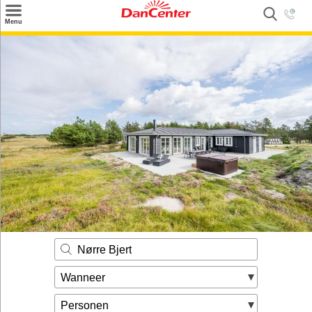
×
Menu
Zoeken
Inspiratie
Informatie over
Service
Kontakt
Nørre Bjert
Wanneer
Personen