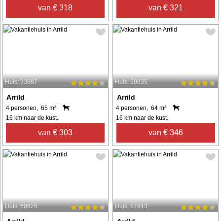
van € 318
van € 321
Huis: 93887
Huis: 50935
Arrild
Arrild
4 personen, 65 m²
4 personen, 64 m²
16 km naar de kust.
16 km naar de kust.
van € 303
van € 346
Huis: 60625
Huis: 57913