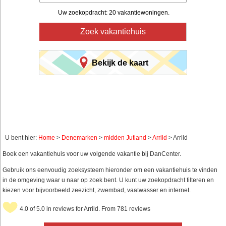
Uw zoekopdracht: 20 vakantiewoningen.
Zoek vakantiehuis
Bekijk de kaart
U bent hier:
Home
>
Denemarken
>
midden Jutland
>
Arrild
> Arrild
Boek een vakantiehuis voor uw volgende vakantie bij DanCenter.
Gebruik ons eenvoudig zoeksysteem hieronder om een vakantiehuis te vinden
in de omgeving waar u naar op zoek bent. U kunt uw zoekopdracht filteren en
kiezen voor bijvoorbeeld zeezicht, zwembad, vaatwasser en internet.
4.0 of 5.0 in reviews for Arrild. From 781 reviews