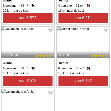
Arrild
Arrild
5 personen, 54 m²
4 personen, 71 m²
20 km naar de kust.
16 km naar de kust.
van € 573
van € 211
Huis: 39544
Huis: 5818
Arrild
Arrild
6 personen, 60 m²
6 personen, 73 m²
16 km naar de kust.
1,6 km naar de kust.
van € 518
van € 402