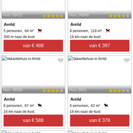
Huis: 56615
Huis: 59565
Arrild
Arrild
5 personen, 64 m²
8 personen, 118 m²
300 m naar de kust.
16 km naar de kust.
van € 488
van € 397
Huis: 48280
Huis: 8651
Arrild
Arrild
6 personen, 87 m²
6 personen, 62 m²
16 km naar de kust.
16 km naar de kust.
van € 588
van € 378