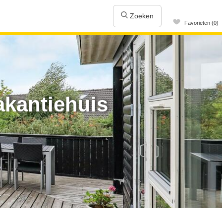
Zoeken
Favorieten (0)
akantiehuis