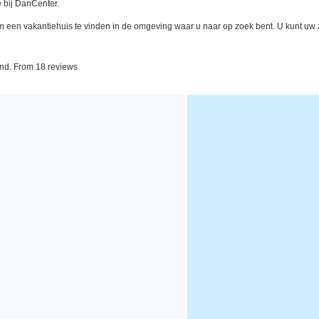
 bij DanCenter.
een vakantiehuis te vinden in de omgeving waar u naar op zoek bent. U kunt uw zo
and. From 18 reviews