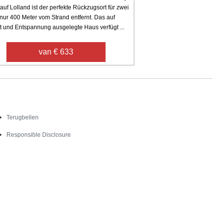
auf Lolland ist der perfekte Rückzugsort für zwei
nur 400 Meter vom Strand entfernt. Das auf
t und Entspannung ausgelegte Haus verfügt ...
van € 633
Contact
Terugbellen
Responsible Disclosure