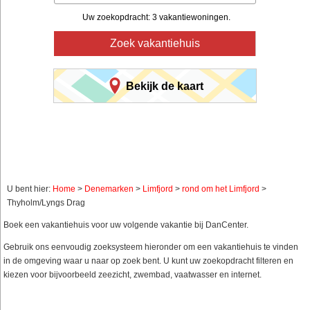
Uw zoekopdracht: 3 vakantiewoningen.
Zoek vakantiehuis
Bekijk de kaart
U bent hier:
Home
>
Denemarken
>
Limfjord
>
rond om het Limfjord
>
Thyholm/Lyngs Drag
Boek een vakantiehuis voor uw volgende vakantie bij DanCenter.
Gebruik ons eenvoudig zoeksysteem hieronder om een vakantiehuis te vinden
in de omgeving waar u naar op zoek bent. U kunt uw zoekopdracht filteren en
kiezen voor bijvoorbeeld zeezicht, zwembad, vaatwasser en internet.